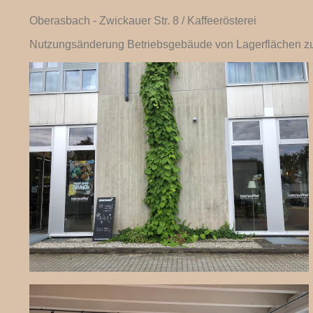
Oberasbach - Zwickauer Str. 8 / Kaffeerösterei
Nutzungsänderung Betriebsgebäude von Lagerflächen zu 